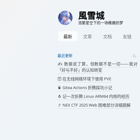
風雪城
浩繁星空下的一场稚嫩的梦
最新
文章
文档
友链
最近更新
✍️ 数据说了算，但数据不是一切——我对
「好与不好」的认知转变
🛜 在无线网络环境下使用 PVE
🍵 Gitea Actions 折腾踩坑小记
🐧 记一次折腾 Linux ARM64 内核的经历
🚩 NEX CTF 2025 Web 困难部分详细题解