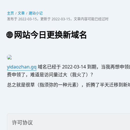
主页
文章
建站小记
发布于
2022-03-15
，更新于
2022-03-15
，文章内容可能已经过时
🌐 网站今日更换新域名
yidaozhan.gq
域名已经于 2022-03-14 到期，当我再
费申领了，难道是访问量过大（我火了）？
总之就是很草（指须弥的一种元素），折腾了半天迁移到新域名 yid
许可协议