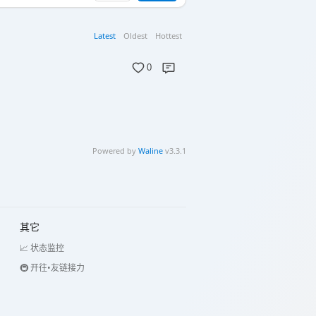
Latest
Oldest
Hottest
0
Powered by
Waline
v3.3.1
其它
📈 状态监控
🚇 开往•友链接力