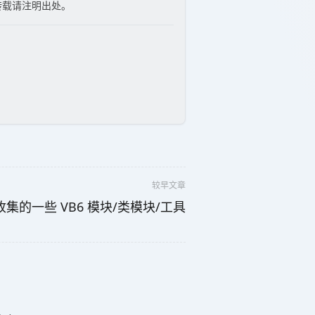
转载请注明出处。
较早文章
️ 收集的一些 VB6 模块/类模块/工具