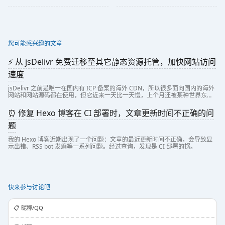
您可能感兴趣的文章
⚡ 从 jsDelivr 免费迁移至其它静态资源托管，加快网站访问
速度
jsDelivr 之前是唯一在国内有 ICP 备案的海外 CDN，所以很多面向国内的海外
网站和网站源码都在使用，但它近来一天比一天慢，上个月还被某种世界东方
的神秘力量阻挡了，之前本站一直在使用 jsDelivr 作为静态资源 CDN，...
⏰ 修复 Hexo 博客在 CI 部署时，文章更新时间不正确的问
题
我的 Hexo 博客近期出现了一个问题：文章的最近更新时间不正确，会导致显
示出错、RSS bot 发癫等一系列问题。经过查询，发现是 CI 部署的锅。
快来参与讨论吧
📋️ 昵称/QQ