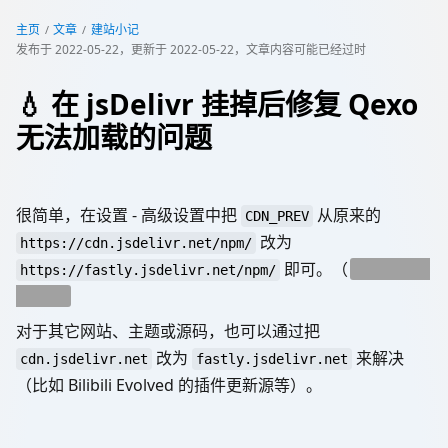
主页
文章
建站小记
发布于
2022-05-22
，更新于
2022-05-22
，文章内容可能已经过时
💧 在 jsDelivr 挂掉后修复 Qexo
无法加载的问题
很简单，在设置 - 高级设置中把
从原来的
CDN_PREV
改为
https://cdn.jsdelivr.net/npm/
即可。（
就是想水一
https://fastly.jsdelivr.net/npm/
下www
对于其它网站、主题或源码，也可以通过把
改为
来解决
cdn.jsdelivr.net
fastly.jsdelivr.net
（比如 Bilibili Evolved 的插件更新源等）。