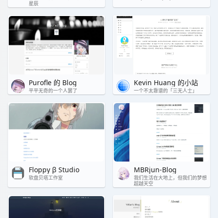
星辰
Purofle 的 Blog
Kevin Huang 的小站
平平无奇的一个人罢了
一个不太靠谱的「三无人士」
Floppy β Studio
MBRjun-Blog
软盘贝塔工作室
我们生活在大地上，但我们的梦想
超越天空