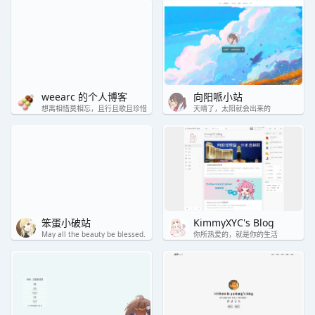
weearc 的个人博客
向阳哌小站
想离相惜莫相忘，且行且歌且珍惜
天晴了，太阳就会出来的
笨蛋小破站
KimmyXYC's Blog
May all the beauty be blessed.
你所热爱的，就是你的生活