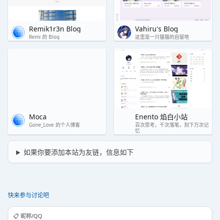
Remik1r3n Blog
Vahiru's Blog
Remi 的 Blog
这里是一只猫猫的自留地
Moca
Enento 焰白小站
Gone_Love 的个人博客
百次思考，千次落笔，刻下万次记
忆
如果你要添加本站为友链，信息如下
快来参与讨论吧
📋️ 昵称/QQ