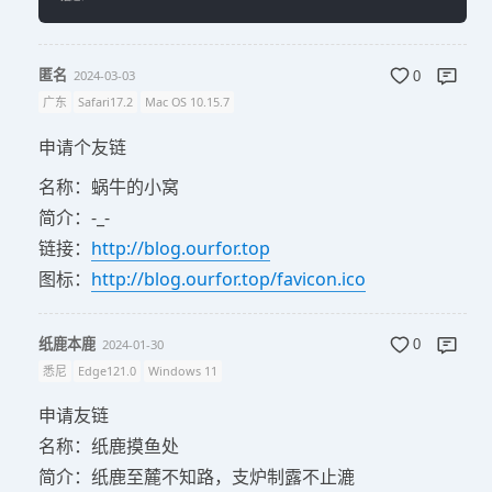
匿名
2024-03-03
0
广东
Safari17.2
Mac OS 10.15.7
申请个友链
名称：蜗牛的小窝
简介：-_-
链接：
http://blog.ourfor.top
图标：
http://blog.ourfor.top/favicon.ico
纸鹿本鹿
2024-01-30
0
悉尼
Edge121.0
Windows 11
申请友链
名称：纸鹿摸鱼处
简介：纸鹿至麓不知路，支炉制露不止漉