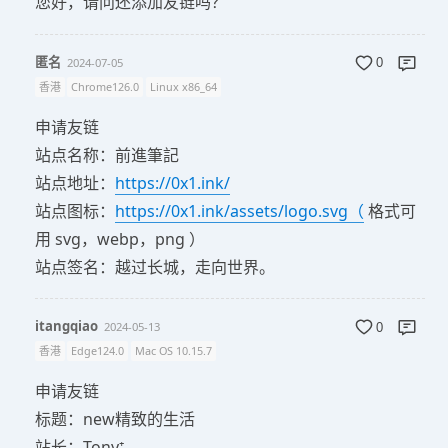
您好，请问还添加友链吗？
匿名
2024-07-05
0
香港
Chrome126.0
Linux x86_64
申请友链
站点名称：前進筆記
站点地址：
https://0x1.ink/
站点图标：
https://0x1.ink/assets/logo.svg（
格式可
用 svg，webp，png ）
站点签名：越过长城，走向世界。
itangqiao
2024-05-13
0
香港
Edge124.0
Mac OS 10.15.7
申请友链
标题：new精致的生活
站长：Tony⁺