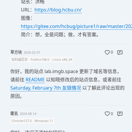
站长：洪畅
URL：
https://blog.hcbu.cn/
图像：
https://gitee.com/hcbug/picture1/raw/master/
简介：想，全是问题；做，才有答案。
草方块
2026-02-07
0
加利福尼亚
Firefox148.0
Linux x86_64
你好，我的站点 lab.imgb.space 更新了域名等信息，
请前往
README
以知晓修改后的站点信息，或者前往
Saturday, February 7th 友链情况
以了解此评论出现的
原因。
匿名
2024-08-14
0
Chrome127.0
Windows 11