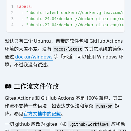
1
labels:
2
-
"ubuntu-latest:docker://docker.gitea.com/run
3
-
"ubuntu-24.04:docker://docker.gitea.com/runn
4
-
"ubuntu-22.04:docker://docker.gitea.com/runn
默认只有三个 Ubuntu，自带的软件包和 GitHub Actions
环境的大差不差。没有
等其它系统的镜像。
macos-latest
通过
dockur/windows
等「邪道」可以使用 Windows 环
境，不过我没有试过。
🛤️ 工作流文件修改
Gitea Actions 和 GitHub Actions 不是 100% 兼容，其工
作流不支持一些语法，如表达式语法和复杂
矩
runs-on
阵。参见
官方文档中的记载
。
一切 github 应改为 gitea（如
应移动
.github/workflows