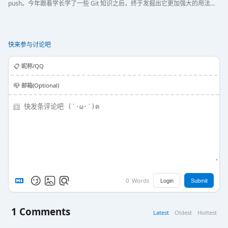
push。今年跟着学长学了一些 Git 知识之后，终于发掘出它更加强大的用法
了。 本文记录最近两次我在实际学习生活中应用 Git 的经历。
快来参与讨论吧
📋️ 昵称/QQ
📪 邮箱(Optional)
0
Words
Login
Submit
1
Comments
Latest
Oldest
Hottest