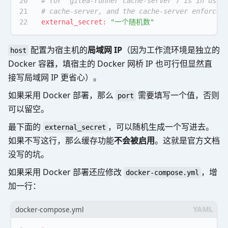
20
# (or `gitea-runner cache-server`) is in use:
21
# cache-server, and the cache-server enforces
22
external_secret:
"一个随机数"
配置为宿主机的
局域网 IP
（因为工作流环境是独立的
host
Docker 容器，填宿主的 Docker 网桥 IP 也可行但显然直
接写局域网 IP 更省心）。
如果采用 Docker 部署，那么
需要填写一个值，否则
port
可以留空。
最下面的
，可以随机生成一个写进去。
external_secret
如果不写这行，那么缓存功能
不会被启用
。这就是官方文档
没写的坑。
如果采用 Docker 部署还应修改
，增
docker-compose.yml
加一行：
docker-compose.yml