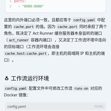
1
ports:
2
-
"8088:8088"
这里的内外端口必须一致，且都应等于
中配
config.yaml
置的
的值。因为
同时承担了两个
cache.port
cache.port
角色，既决定了 Act Runner 缓存服务器本身监听的端口
（
容器内端口），又决定了工作流环境中连向
act_runner
的目标端口（工作流环境会连接
，即主机的局域网 IP 和主机的端
cache.host:cache.port
口）。
🐧 工作流运行环境
配置文件中可修改工作流
对应的
config.yaml
runs-on
Docker 镜像：
config.yaml