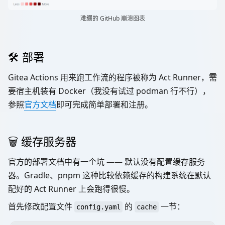
难绷的 GitHub 崩溃图表
🛠 部署
Gitea Actions 用来跑工作流的程序被称为 Act Runner，需
要宿主机装有 Docker（我没有试过 podman 行不行），
参照
官方文档
即可完成简单部署和注册。
🗑 缓存服务器
官方的部署文档中有一个坑 —— 默认没有配置缓存服务
器。Gradle、pnpm 这种比较依赖缓存的构建系统在默认
配好的 Act Runner 上会跑得很慢。
首先修改配置文件
的
一节：
config.yaml
cache