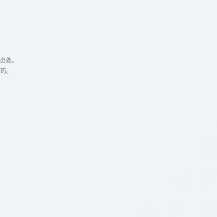
出处。
源码。