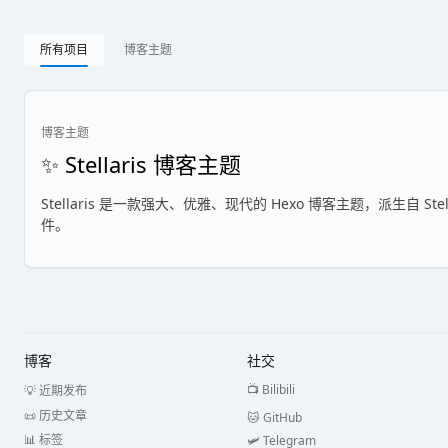
所有项目
博客主题
博客主题
✨ Stellaris 博客主题
Stellaris 是一款强大、优雅、现代的 Hexo 博客主题，派生自 
件。
博客
社交
📺 Bilibili
💡 近期发布
📜 历史文章
🐱 GitHub
📊 标签
🛩️ Telegram