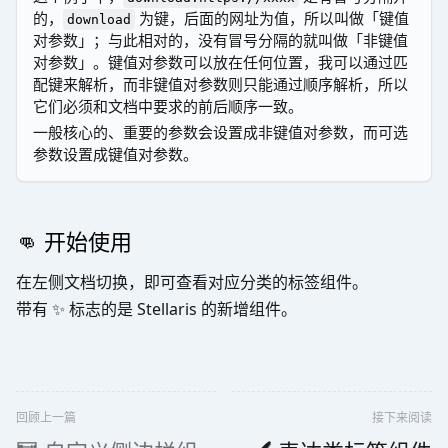
的，
为键，后面的网址为值，所以叫做「键值
download
对参数」；与此相对的，没有冒号分隔的就叫做「非键值
对参数」。键值对参数可以放在任何位置，我可以通过匹
配键来解析，而非键值对参数则只能通过顺序解析，所以
它们必须和文档中要求的前后顺序一致。
一般核心的、重要的参数会设置成非键值对参数，而可选
参数设置成键值对参数。
👊 开始使用
在左侧文档切换，即可查看对应分类的标签组件。
带有 ✨ 标志的是 Stellaris 的新增组件。
回顾上一篇
接下来阅读