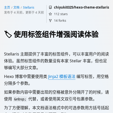
chiyuki0325/hexo-theme-stellaris
Stellaris
主页
文档
发布于
4 天前
，更新于
4 天前
112
stars
14
forks
🏷️ 使用标签组件增强阅读体验
Stellaris 主题提供了丰富的标签组件，可以丰富用户的阅读
体验。虽然标签组件的数量没有本家 Stellar 丰富，但也足
够编写大部分文章。
Hexo 博客中需要使用类
Jinja2 模板语法
编写标签，用空格
分隔多个参数。
如果参数内容中需要出现的空格被意外分隔开了的时候，请
使用
代替，或者使用英文双引号包裹参数。
&nbsp;
为了方便理解，本文档语法格式中的可选参数用方括号括起