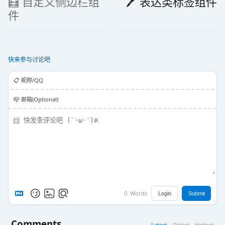
🧮 自定义侧边栏组
🖊️ 表达类标签组件
件
快来参与讨论吧
📋️ 昵称/QQ
📪 邮箱(Optional)
0
Words
Login
Submit
Comments
Latest
Oldest
Hottest