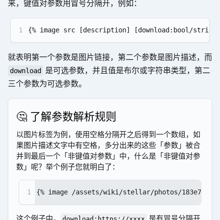
来，键值对参数用冒号分隔开，例如：
1
{% image src [description] [download:bool/string
就表明第一个参数是图片链接，第二个参数是图片描述，而
是可选参数，并且值是布尔或字符串类型，第二
download
三个参数为可选参数。
🤔 了解参数解析规则
以图片标签为例，使用空格分隔开之后得到一个数组，如
果图片描述文字中有空格，多分出来的这些「参数」被合
并到最后一个「非键值对参数」中，什么是「非键值对参
数」呢？举个例子您就明白了：
1
{% image /assets/wiki/stellar/photos/183e71e0
这个例子中，
是有冒号分隔开
download:https://xxxx