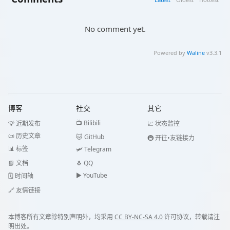
No comment yet.
Powered by
Waline
v3.3.1
博客
社交
其它
📺 Bilibili
💡 近期发布
📈 状态监控
📜 历史文章
🐱 GitHub
🚇 开往•友链接力
📊 标签
🛩️ Telegram
📗 文档
🐧 QQ
▶️️ YouTube
🗓️ 时间轴
🔗 友情链接
本博客所有文章除特别声明外，均采用
CC BY-NC-SA 4.0
许可协议，转载请注
明出处。