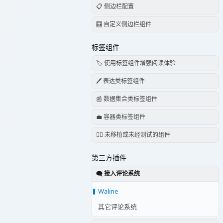
📋 侧边栏配置
🧮 自定义侧边栏组件
标签组件
🏷️ 使用标签组件增强阅读体验
🖊️ 表达类标签组件
📰 数据集合类标签组件
💼 容器类标签组件
😶‍🌫️ 未移植或未经测试的组件
第三方插件
🗨️ 接入评论系统
Waline
其它评论系统