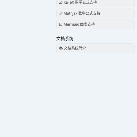
📐 KaTeX 数学公式支持
📏 MathJax 数学公式支持
📈 Mermaid 图表支持
文档系统
📚 文档系统简介