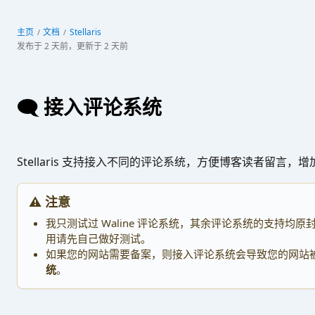
Stellaris
主页
文档
发布于
2 天前
，更新于
2 天前
🗨️ 接入评论系统
Stellaris 支持接入不同的评论系统，方便博客读者留言，
⚠️ 注意
我只测试过 Waline 评论系统，其余评论系统的支持均原封不
用请先自己做好测试。
如果您的网站需要备案，则接入评论系统会导致您的网站
统
。