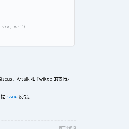
[nick, mail]
、Giscus、Artalk 和 Twikoo 的支持。
请提
issue
反馈。
接下来阅读