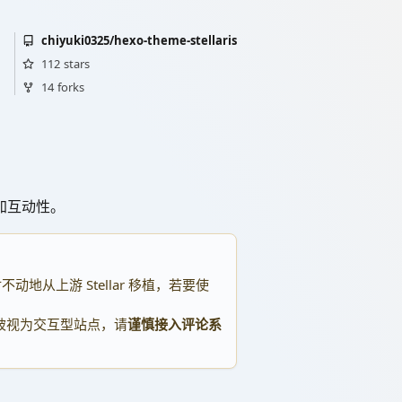
chiyuki0325/hexo-theme-stellaris
112
stars
14
forks
增加互动性。
动地从上游 Stellar 移植，若要使
被视为交互型站点，请
谨慎接入评论系