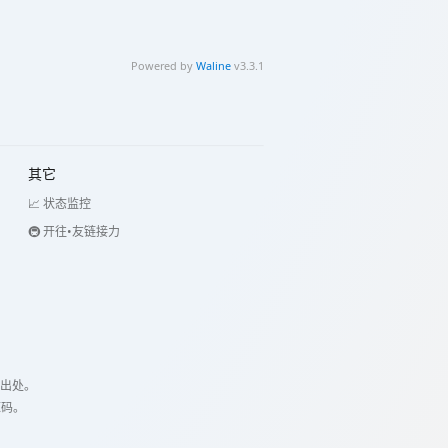
Powered by
Waline
v3.3.1
其它
📈 状态监控
🚇 开往•友链接力
出处。
源码。