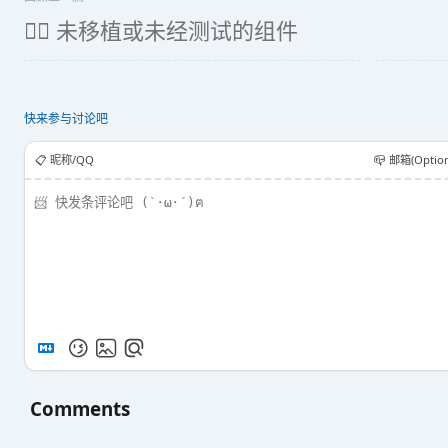
😶‍🌫️ 未移植或未经测试的组件
快来参与讨论吧
📋️ 昵称/QQ
📪 邮箱(Option
Comments