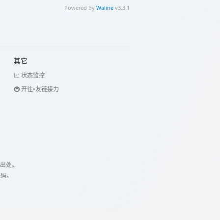
Powered by
Waline
v3.3.1
其它
📈 状态监控
🚇 开往•友链接力
出处。
源码。