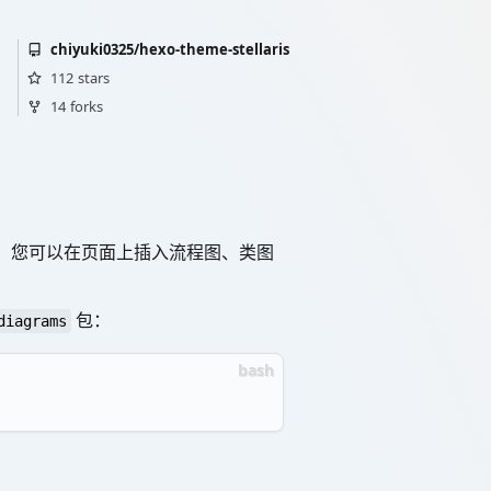
chiyuki0325/hexo-theme-stellaris
112
stars
14
forks
aid，您可以在页面上插入流程图、类图
包：
diagrams