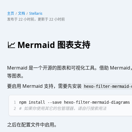
Stellaris
主页
文档
发布于
22 小时前
，更新于
22 小时前
📈 Mermaid 图表支持
Mermaid 是一个开源的图表和可视化工具。借助 Merm
等图表。
要启用 Mermaid 支持，需要先安装
hexo-filter-mermaid-
1
npm install --save hexo-filter-mermaid-diagrams
2
# 如果你使用其它的包管理器，请自行搜索用法
之后在配置文件中启用。