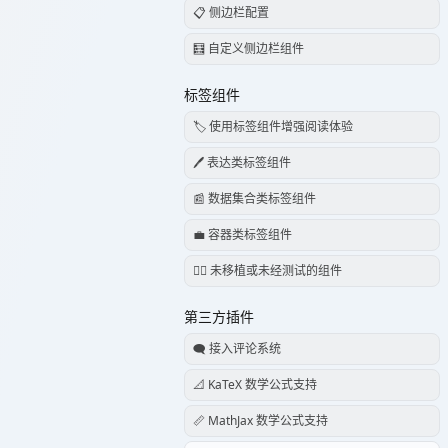
📋 侧边栏配置
🧮 自定义侧边栏组件
标签组件
🏷️ 使用标签组件增强阅读体验
🖊️ 表达类标签组件
📰 数据集合类标签组件
💼 容器类标签组件
😶‍🌫️ 未移植或未经测试的组件
第三方插件
🗨️ 接入评论系统
📐 KaTeX 数学公式支持
📏 MathJax 数学公式支持