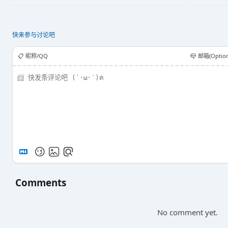
快来参与讨论吧
📋️ 昵称/QQ
📪 邮箱(Option
Comments
No comment yet.