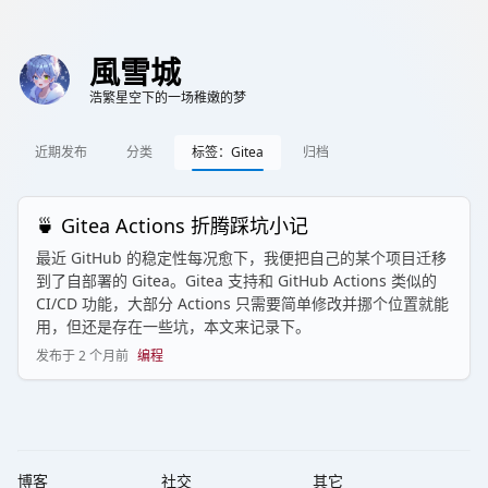
風雪城
浩繁星空下的一场稚嫩的梦
近期发布
分类
标签：Gitea
归档
🍵 Gitea Actions 折腾踩坑小记
最近 GitHub 的稳定性每况愈下，我便把自己的某个项目迁移
到了自部署的 Gitea。Gitea 支持和 GitHub Actions 类似的
CI/CD 功能，大部分 Actions 只需要简单修改并挪个位置就能
用，但还是存在一些坑，本文来记录下。
发布于
2 个月前
编程
博客
社交
其它