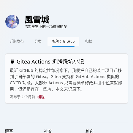
風雪城
浩繁星空下的一场稚嫩的梦
近期发布
分类
标签：GitHub
归档
🍵 Gitea Actions 折腾踩坑小记
最近 GitHub 的稳定性每况愈下，我便把自己的某个项目迁移
到了自部署的 Gitea。Gitea 支持和 GitHub Actions 类似的
CI/CD 功能，大部分 Actions 只需要简单修改并挪个位置就能
用，但还是存在一些坑，本文来记录下。
发布于
2 个月前
编程
博客
社交
其它