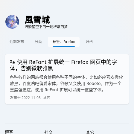
風雪城
浩繁星空下的一场稚嫩的梦
近期发布
分类
标签：Firefox
归档
🔤 使用 ReFont 扩展统一 Firefox 网页中的字
体，告别微软雅黑
各种各样的网站都会使用各种不同的字体，比如必应喜欢微软
雅黑，百度贴吧偏爱宋体，谷歌又会使用 Roboto。作为一个
重度强迫症，使用 ReFont 扩展可以统一这些字体。
发布于
2022-11-08
其它
博客
社交
其它