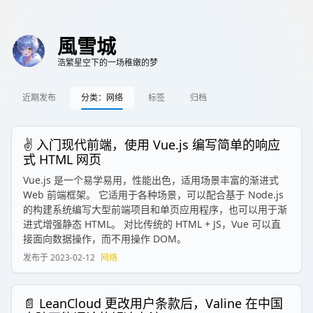
風雪城
浩繁星空下的一场稚嫩的梦
近期发布
分类：网络
标签
归档
✌️ 入门现代前端，使用 Vue.js 编写简单的响应
式 HTML 网页
Vue.js 是一个易学易用，性能出色，适用场景丰富的渐进式
Web 前端框架。 它适用于各种场景，可以配合基于 Node.js
的构建系统编写大型前端项目和单页应用程序，也可以用于渐
进式增强静态 HTML。 对比传统的 HTML + JS，Vue 可以直
接面向数据操作，而不用操作 DOM。
发布于
2023-02-12
网络
📄 LeanCloud 更改用户条款后，Valine 在中国