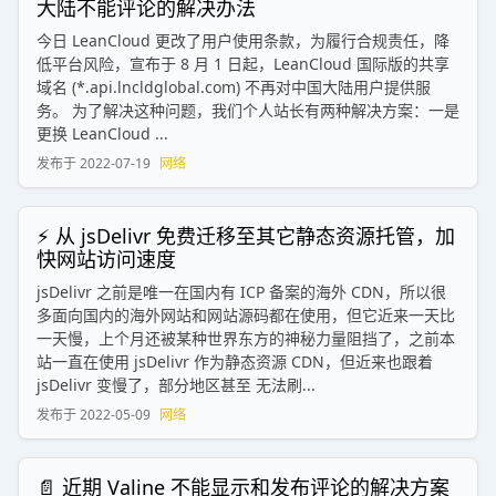
大陆不能评论的解决办法
今日 LeanCloud 更改了用户使用条款，为履行合规责任，降
低平台风险，宣布于 8 月 1 日起，LeanCloud 国际版的共享
域名 (*.api.lncldglobal.com) 不再对中国大陆用户提供服
务。 为了解决这种问题，我们个人站长有两种解决方案：一是
更换 LeanCloud ...
发布于
2022-07-19
网络
⚡ 从 jsDelivr 免费迁移至其它静态资源托管，加
快网站访问速度
jsDelivr 之前是唯一在国内有 ICP 备案的海外 CDN，所以很
多面向国内的海外网站和网站源码都在使用，但它近来一天比
一天慢，上个月还被某种世界东方的神秘力量阻挡了，之前本
站一直在使用 jsDelivr 作为静态资源 CDN，但近来也跟着
jsDelivr 变慢了，部分地区甚至 无法刷...
发布于
2022-05-09
网络
📄 近期 Valine 不能显示和发布评论的解决方案