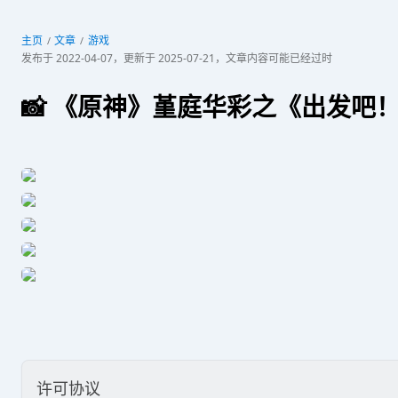
主页
文章
游戏
发布于
2022-04-07
，更新于
2025-07-21
，文章内容可能已经过时
📸 《原神》堇庭华彩之《出发吧
许可协议