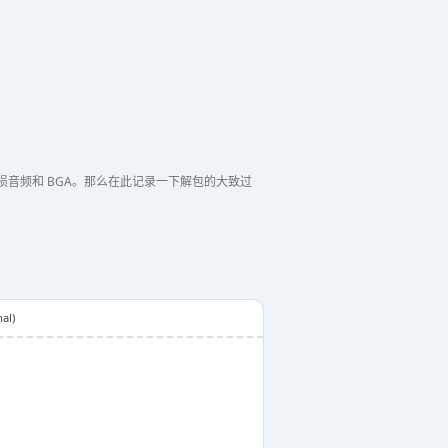
音频和 BGA。那么在此记录一下解包的大致过
al)