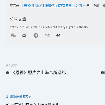
本文采用
署名-非商业性使用-相同方式共享 4.0 国际
许可协议，
分享文章
较新文章
📸 《原神》照片之山海八所巡礼

您可能感兴趣的文章