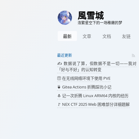
風雪城
浩繁星空下的一场稚嫩的梦
最新
文章
文档
友链
最近更新
✍️ 数据说了算，但数据不是一切——我对
「好与不好」的认知转变
🛜 在无线网络环境下使用 PVE
🍵 Gitea Actions 折腾踩坑小记
🐧 记一次折腾 Linux ARM64 内核的经历
🚩 NEX CTF 2025 Web 困难部分详细题解