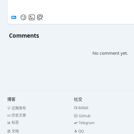
Comments
No comment yet.
博客
社交
📺 Bilibili
💡 近期发布
📜 历史文章
🐱 GitHub
📊 标签
🛩️ Telegram
📗 文档
🐧 QQ