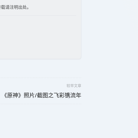
转载请注明出处。
较早文章
 《原神》照片/截图之飞彩镌流年