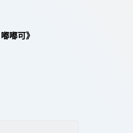
！嘟嘟可》