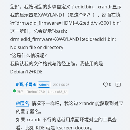
您好，我按照您的步骤自定义了edid.bin，xrandr显示
我的显示器是XWAYLAND1（是这个吗？），然而在执
行“drm.edid_firmware=HDMI-A-2:edid/vlv3001.bin”
这一步时，总会提示“-bash:
drm.edid_firmware=XWAYLAND1:edid/edid1.bin:
No such file or directory
”这是什么情况呢？
我确认我的文件格式与路径正确，我使用的是
Debian12+KDE
斬風·千雪 ❄️
Admin
2024-06-23
0
首尔
Firefox127.0
Linux x86_64
@匿名
: 情况不一样吧，我这边 xrandr 能获取到对应
的显示器名。
如果 xrandr 不行的话就用桌面环境对应的工具查
看。比如 KDE 就是 kscreen-doctor。