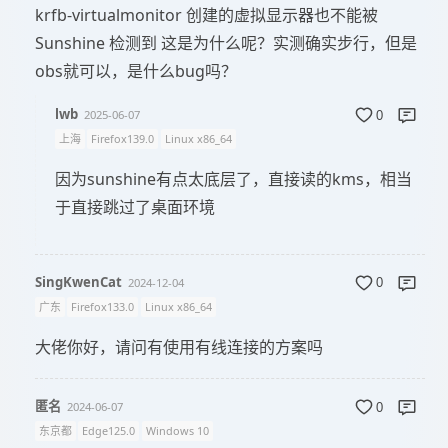
krfb-virtualmonitor 创建的虚拟显示器也不能被
Sunshine 检测到 这是为什么呢？实测确实步行，但是
obs就可以，是什么bug吗？
lwb
2025-06-07
0
上海
Firefox139.0
Linux x86_64
因为sunshine有点太底层了，直接读的kms，相当
于直接跳过了桌面环境
SingKwenCat
2024-12-04
0
广东
Firefox133.0
Linux x86_64
大佬你好，请问有使用有线连接的方案吗
匿名
2024-06-07
0
东京都
Edge125.0
Windows 10