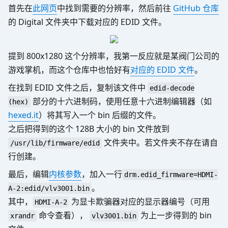
首先在
此网页
中找到需要的分辨率，然后前往
GitHub 仓库
的 Digital 文件夹中下载对应的 EDID 文件。
提到 800x1280 这个分辨率，我第一反应就是某阀门公司的
游戏掌机，而这个仓库中也恰好有
对应的 EDID 文件
。
在找到 EDID 文件之后，复制该文件中
edid-decode
部分的十六进制码，使用任意十六进制编辑器（如
(hex)
hexed.it
）将其写入一个 bin 后缀的文件。
之后把得到的这个 128B 大小的 bin 文件放到
文件夹中。若文件夹不存在请自
/usr/lib/firmware/edid
行创建。
最后，编辑
内核参数
，加入一行
drm.edid_firmware=HDMI-
。
A-2:edid/vlv3001.bin
其中，
为显卡欺骗器对应的显示器编号（可用
HDMI-A-2
命令查看），
为上一步得到的 bin
xrandr
vlv3001.bin