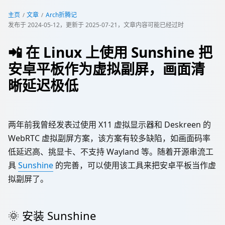
主页
文章
Arch折腾记
发布于
2024-05-12
，更新于
2025-07-21
，文章内容可能已经过时
📲 在 Linux 上使用 Sunshine 把
安卓平板作为虚拟副屏，画面清
晰延迟极低
两年前我曾经发表过使用 X11 虚拟显示器和 Deskreen 的
WebRTC 虚拟副屏方案，该方案有较多缺陷，如画面码率
低延迟高、挑显卡、不支持 Wayland 等。随着开源串流工
具
Sunshine
的完善，可以使用该工具来把安卓平板当作虚
拟副屏了。
🌞 安装 Sunshine