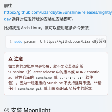
前往
https://github.com/LizardByte/Sunshine/releases/nightly
dev
选择对应发行版的安装包安装即可。
比如我是 Arch Linux，就可以使用这条命令安装：
1
sudo
 pacman -U https://github.com/LizardByte/Sun
⚠️ 注意
如果你的虚拟副屏是竖屏，就不要安装稳定版
Sunshine（如 latest release 中的版本或 AUR / chaotic-
aur 软件仓库的
或
软件
sunshine
sunshine-bin
包），因为**稳定版的 Sunshine 不支持竖屏串流。**请
使用
或上面 GitHub 链接中的版本。
sunshine-git
🌝 安装 Moonlight