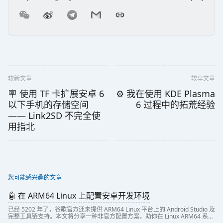
较新文章
较早文章
🪧 使用 TF 卡扩展安卓 6
⚙️ 我在使用 KDE Plasma
以下手机的存储空间
6 过程中的拓荒经验
—— Link2SD 不完全使
用指北
您可能感兴趣的文章
🤖 在 ARM64 Linux 上配置安卓开发环境
已经 5202 年了，谷歌官方还未提供 ARM64 Linux 平台上的 Android Studio 及
完整工具链支持。本文将分享一种非官方配置方案，助你在 Linux ARM64 系统