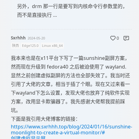
另外，drm 那一行是要写到内核命令行参数里的，
而不是直接执行 …
Sxrhhh
2024-05-20
0
陕西
Edge125.0
Linux x86_64
我本来也是在x11平台下写了一篇sunshine副屏方案，
然而现在升级到 fedora40 之后被迫使用了 wayland.
显然之前创建虚拟副屏的方法也全部失效了。我当时还
引用了大佬的文章，相当于插了个眼。现在又过来看一
下wayland下怎么设置，发现大佬也放弃了纯软件实现
方案，改用显卡欺骗器了。我先感谢大佬帮我提前踩
坑。
下面是我引用大佬博客的链接：
https://www.sxrhhh.top/blog/2024/01/16/sunshine-
moonlight-to-create-a-virtual-monitor/#
创建虚拟显示屏