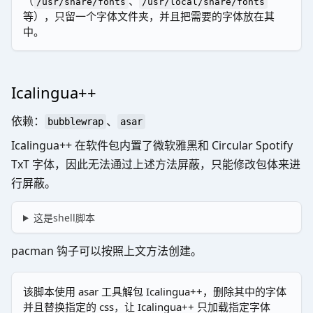
（
、
/usr/share/fonts
/usr/local/share/fonts
等），只留一个字体文件夹，并且把需要的字体放在其
中。
Icalingua++
依赖：
、
bubblewrap
asar
Icalingua++ 在软件包内置了微软雅黑和 Circular Spotify
TxT 字体，因此无法通过上述方法屏蔽，只能修改包体来进
行屏蔽。
这是shell脚本
pacman 钩子可以按照上文方法创建。
该脚本使用 asar 工具解包 Icalingua++，删除其中的字体
并且替换指定的 css，让 Icalingua++ 只加载指定字体