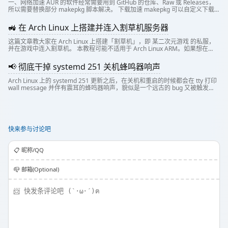
一、网络加速 AUR 的软件经常需要用到 GitHub 的仓库、Raw 或 Releases，
所以需要替换部分 makepkg 脚本解决。 下载加速 makepkg 可以自定义下载
器，所以可以做一个下载脚本，替换原本的 cur...
🚜 在 Arch Linux 上搭建并连入割草机服务器
这篇文章教大家在 Arch Linux 上搭建「割草机」，即 某二次元游戏 的私服，
并在游戏中连入割草机。 本教程可能不适用于 Arch Linux ARM。如果想在
Arch Linux ARM 上搭建，请参考 这篇教程。 仅供学习...
📢 彻底干掉 systemd 251 关机蜂鸣器响声
Arch Linux 上的 systemd 251 更新之后，在关机和重启的时候都会在 tty 打印
wall message 并伴有震耳的蜂鸣器响声，貌似是一个远古的 bug 又被触发
了。本文就来教大家如何禁用此特性。
快来参与讨论吧
📋️ 昵称/QQ
📪 邮箱(Optional)