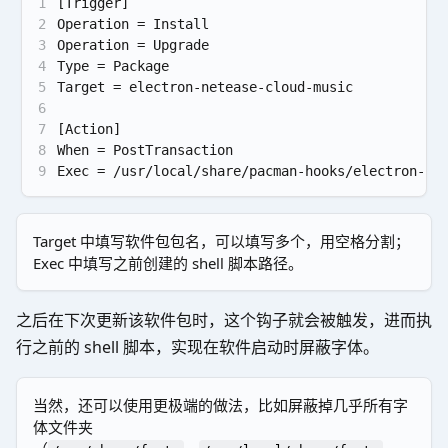
1
[Trigger]
2
Operation = Install
3
Operation = Upgrade
4
Type = Package
5
Target = electron-netease-cloud-music
6
7
[Action]
8
When = PostTransaction
9
Exec = /usr/local/share/pacman-hooks/electron-nc
Target 中填写软件包包名，可以填写多个，用空格分割；
Exec 中填写之前创建的 shell 脚本路径。
之后在下次更新该软件包时，这个钩子就会被触发，进而执
行之前的 shell 脚本，实现在软件启动时屏蔽字体。
当然，还可以使用更极端的做法，比如屏蔽掉几乎所有字
体文件夹