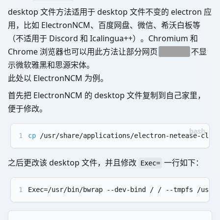
desktop 文件方法适用于 desktop 文件不变的 electron 应
用，比如 ElectronNCM、百度网盘、微信、希沃白板等
（不适用于 Discord 和 Icalingua++）。Chromium 和
Chrome 浏览器也可以用此方法让部分网页
百度贴吧
不显
示微软雅黑和思源宋体。
此处以 ElectronNCM 为例。
首先把 ElectronNCM 的 desktop 文件复制到自己家里，
便于修改。
1
cp
 /usr/share/applications/electron-netease-clou
之后更改该 desktop 文件，并且修改
一行如下：
Exec=
1
Exec=/usr/bin/bwrap --dev-bind / / --tmpfs /usr/