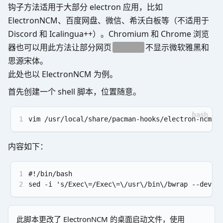
钩子方法适用于大部分 electron 应用，比如
ElectronNCM、百度网盘、微信、希沃白板等（不适用于
Discord 和 Icalingua++）。Chromium 和 Chrome 浏览
器也可以用此方法让部分网页
百度贴吧
不显示微软雅黑和
思源宋体。
此处也以 ElectronNCM 为例。
首先创建一个 shell 脚本，位置随意。
1
vim /usr/local/share/pacman-hooks/electron-ncm.s
内容如下：
1
#!/bin/bash
2
sed -i 's/Exec\=/Exec\=\/usr\/bin\/bwrap --dev-b
此脚本更改了 ElectronNCM 的桌面启动文件，使用