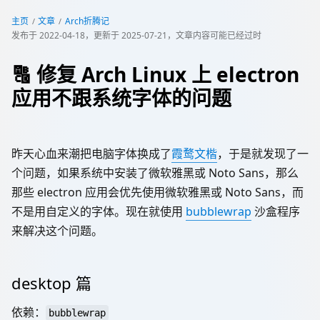
主页
文章
Arch折腾记
发布于
2022-04-18
，更新于
2025-07-21
，文章内容可能已经过时
🔠 修复 Arch Linux 上 electron
应用不跟系统字体的问题
昨天心血来潮把电脑字体换成了
霞鹜文楷
，于是就发现了一
个问题，如果系统中安装了微软雅黑或 Noto Sans，那么
那些 electron 应用会优先使用微软雅黑或 Noto Sans，而
不是用自定义的字体。现在就使用
bubblewrap
沙盒程序
来解决这个问题。
desktop 篇
依赖：
bubblewrap