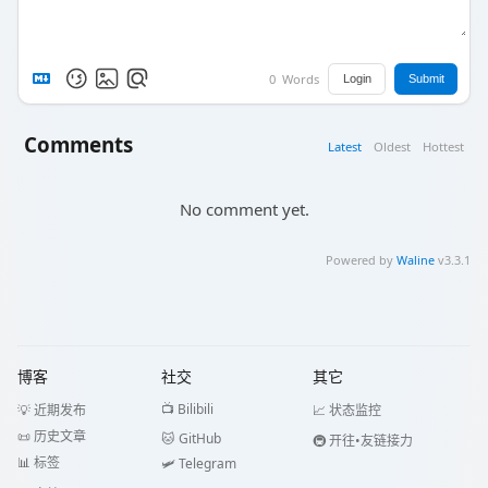
0
Words
Login
Submit
Comments
Latest
Oldest
Hottest
No comment yet.
Powered by
Waline
v3.3.1
博客
社交
其它
📺 Bilibili
💡 近期发布
📈 状态监控
📜 历史文章
🐱 GitHub
🚇 开往•友链接力
📊 标签
🛩️ Telegram