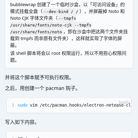
bubblewrap 创建了一个临时沙盒，以「可访问设备」的
模式挂载全盘（
），并屏蔽掉 Noto 和
--dev-bind / /
Noto CJK 字体文件夹（
--tmpfs
/usr/share/fonts/noto-cjk --tmpfs
，即在沙盒中把这两个文件夹挂
/usr/share/fonts/noto
载到 tmpfs 而非原有文件夹），这样就实现了字体的屏
蔽。
该 shell 脚本将会以 root 权限运行，所以不用担心权限问
题。
并将这个脚本赋予可执行权限。
之后，用创建一个 pacman 钩子。
1
sudo
 vim /etc/pacman.hooks/electron-netease-clou
写入如下内容。