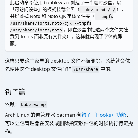
此启动命令使用 bubblewrap 创建了一个临时沙盒，以
「可访问设备」的模式挂载全盘（
），
--dev-bind / /
并屏蔽掉 Noto 和 Noto CJK 字体文件夹（
--tmpfs
/usr/share/fonts/noto-cjk --tmpfs
，即在沙盒中把这两个文件夹挂
/usr/share/fonts/noto
载到 tmpfs 而非原有文件夹），这样就实现了字体的屏
蔽。
这样只要这个家里的 desktop 文件不被删除，系统就会优
先使用这个 desktop 文件而非
中的。
/usr/share
钩子篇
依赖：
bubblewrap
Arch Linux 的包管理器 pacman 有
钩子（Hooks）功能
，
可以让包管理器在安装或删除指定软件包的时候执行特定操
作。