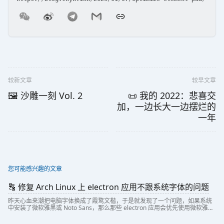
较新文章
较早文章
🖼️ 沙雕一刻 Vol. 2
📜 我的 2022：悲喜交
加，一边长大一边摆烂的
一年
您可能感兴趣的文章
🔠 修复 Arch Linux 上 electron 应用不跟系统字体的问题
昨天心血来潮把电脑字体换成了霞鹜文楷，于是就发现了一个问题，如果系统
中安装了微软雅黑或 Noto Sans，那么那些 electron 应用会优先使用微软雅黑
或 Noto Sans，而不是用自定义的字体。现在就使用 bubblewra...