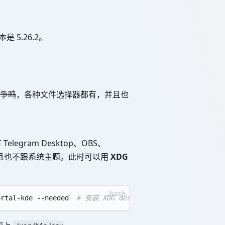
是 5.26.2。
争鸣
，各种文件选择器都有，并且也
egram Desktop、OBS、
，并且也不跟系统主题。此时可以用
XDG
ortal-kde --needed  
# 安装 XDG desktop portal 及其 Qt 5 