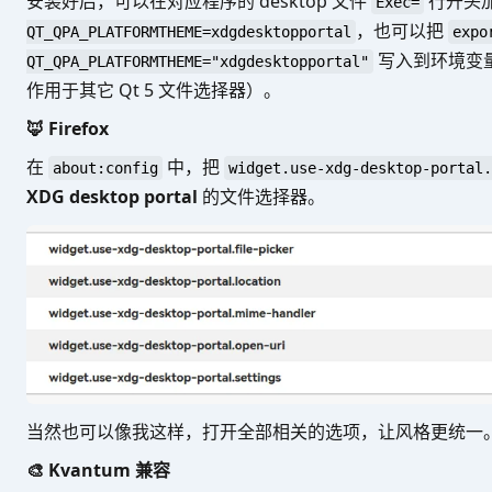
安装好后，可以在对应程序的 desktop 文件
行开头
Exec=
，也可以把
QT_QPA_PLATFORMTHEME=xdgdesktopportal
expo
写入到环境变量 
QT_QPA_PLATFORMTHEME="xdgdesktopportal"
作用于其它 Qt 5 文件选择器）。
🦊 Firefox
在
中，把
about:config
widget.use-xdg-desktop-portal.
XDG desktop portal
的文件选择器。
当然也可以像我这样，打开全部相关的选项，让风格更统一
🎨 Kvantum 兼容