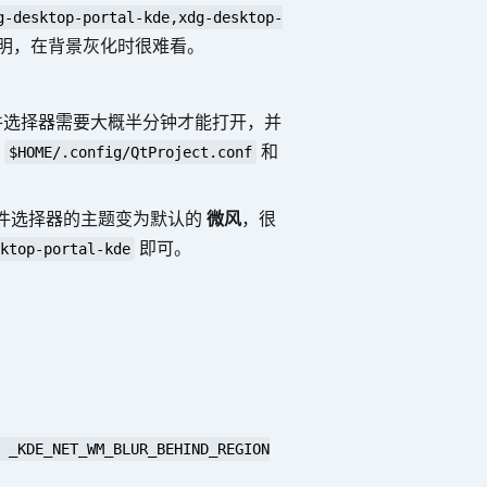
g-desktop-portal-kde,xdg-desktop-
明，在背景灰化时很难看。
 5 的文件选择器需要大概半分钟才能打开，并
除
和
$HOME/.config/QtProject.conf
件选择器的主题变为默认的
微风
，很
即可。
ktop-portal-kde
 _KDE_NET_WM_BLUR_BEHIND_REGION