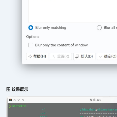
🪟 效果展示