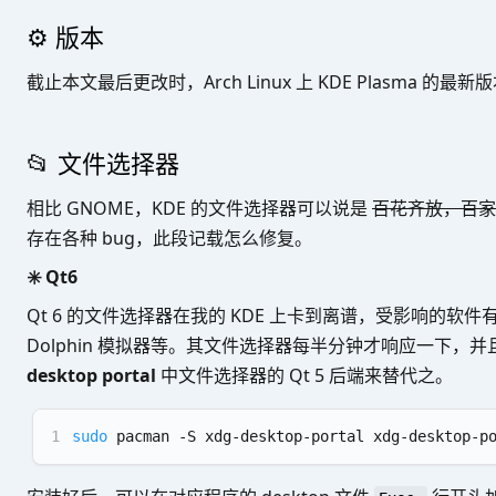
⚙️ 版本
截止本文最后更改时，Arch Linux 上 KDE Plasma 的最新版本
📂 文件选择器
相比 GNOME，KDE 的文件选择器可以说是
百花齐放，百家
存在各种 bug，此段记载怎么修复。
✳️ Qt6
Qt 6 的文件选择器在我的 KDE 上卡到离谱，受影响的软件有 Tel
Dolphin 模拟器等。其文件选择器每半分钟才响应一下
desktop portal
中文件选择器的 Qt 5 后端来替代之。
1
sudo
 pacman -S xdg-desktop-portal xdg-desktop-p