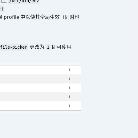
加上
/usr/bin/env
rt
profile 中以使其全局生效（同时也
更改为
即可使用
file-picker
1
。