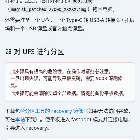
打补丁。之后，把打好补丁的
boot.img
（
）拷回电脑。
magisk_patched-27000_XXXXX.img
还需要准备一个 U盘，一个 Type-C 转 USB-A 转接头 / 拓展
坞和一个 USB 键盘或官方触点键盘。
💽 对 UFS 进行分区
此步骤具有很高的危险性，在操作时请务必注意。
一旦出现失误，可能导致平板变砖，需要 9008 深刷修
复。
此步骤可能会清除安卓全部数据。请提前备份平板数据。
下载
包含分区工具的 recovery 镜像
（如果无法访问谷歌，
可在
本站
下载）。使平板进入 fastboot 模式并连接电脑，
引导进入 recovery。