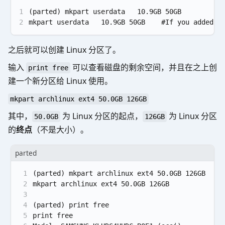
1
(parted) mkpart userdata   10.9GB 50GB
2
mkpart userdata   10.9GB 50GB    #If you added "
之后就可以创建 Linux 分区了。
输入
可以查看磁盘的剩余空间，并且在之上创
print free
建一个新分区给 Linux 使用。
mkpart archlinux ext4 50.0GB 126GB
其中，
为 Linux 分区的起点，
为 Linux 分区
50.0GB
126GB
的
终点
（不是大小）。
parted
1
(parted) mkpart archlinux ext4 50.0GB 126GB
2
mkpart archlinux ext4 50.0GB 126GB
3
4
(parted) print free
5
print free