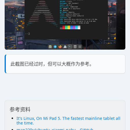
此截图已经过时，但可以大概作为参考。
参考资料
It's Linux, On Mi Pad 5. The fastest mainline tablet all
the time.
map220v/ubuntu-xiaomi-nabu - GitHub