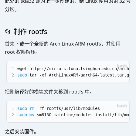
此处的 sda32 即为上一步创建的，给 Linux 使用的第 32 号
分区。
📂 制作 rootfs
首先下载一个全新的 Arch Linux ARM rootfs，并使用
root 权限解压。
1
wget https://mirrors.tuna.tsinghua.edu.cn/archli
2
sudo
 tar -xf ArchLinuxARM-aarch64-latest.tar.gz 
把刚编译好的模块文件夹移到 rootfs 中。
1
sudo
rm
 -rf rootfs/usr/lib/modules
2
sudo
mv
 sm8150-mainline/modules_install/lib/modu
之后安装固件。