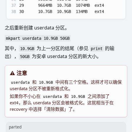
37
29      9664MB  10.7GB  1074MB  ext4         cu
38
30      10.7GB  10.9GB  134MB   ext4         re
之后重新创建 userdata 分区。
mkpart userdata 10.9GB 50GB
其中，
为上一分区的结尾（参见
的输
10.9GB
print
出），
为安卓 userdata 分区的新大小。
50GB
⚠️ 注意
和
中间有三个空格。这样才可以确保
userdata
10.9GB
userdata 分区不被重新格式化。
如果你不小心在
和
之间添加了
userdata
10.9GB
ext4，那么 userdata 分区会被格式化。这就相当于在
recovery 中选择「清除数据」了。
parted