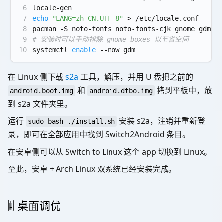
6
locale-gen
7
echo
"LANG=zh_CN.UTF-8"
 > /etc/locale.conf
8
pacman -S noto-fonts noto-fonts-cjk gnome gdm f
9
# 安装时可以手动排除 gnome-boxes 以节省空间
10
systemctl 
enable
 --now gdm
在 Linux 侧下载
s2a
工具，解压，并用 U 盘把之前的
和
拷到平板中，放
android.boot.img
android.dtbo.img
到 s2a 文件夹里。
运行
安装 s2a，注销并重新登
sudo bash ./install.sh
录，即可在全部应用中找到 Switch2Android 条目。
在安卓侧可以从 Switch to Linux 这个 app 切换到 Linux。
至此，安卓 + Arch Linux 双系统已经安装完成。
🎚️ 桌面调优