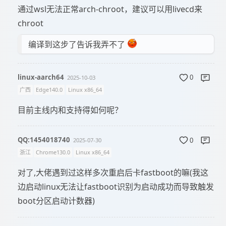
通过wsl无法正常arch-chroot，建议可以用livecd来
chroot
编译到这步了告诉我弄不了
linux-aarch64
2025-10-03
0
广西
Edge140.0
Linux x86_64
目前主线内和支持得如何呢？
QQ:1454018740
2025-07-30
0
浙江
Chrome130.0
Linux x86_64
对了,大佬遇到过这样多次重启后卡fastboot的嘛(我这
边启动linux无法让fastboot识别为启动成功而导致触发
boot分区启动计数器)