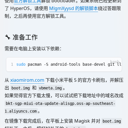
使用
官方解锁工具
解锁 bootloader。如果系统已经更新到
了 HyperOS，请使用
MlgmXyysd 的解锁脚本
绕过答题限
制，之后再使用官方解锁工具。
🔧 准备工作
需要在电脑上安装以下依赖：
1
sudo
 pacman -S android-tools base-devel git llvm
从
xiaomirom.com
下载小米平板 5 的官方卡刷包，并解压
出
和
。
boot.img
vbmeta.img
如果觉得官方下载太慢，可以试试把下载地址中的域名改成
bkt-sgp-miui-ota-update-alisgp.oss-ap-southeast-
。
1.aliyuncs.com
在镜像下载完成后，在平板上安装 Magisk 并对
boot.img