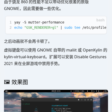
由于骁龙 860 的性能不足以带动优化很差的原版
GNOME，因此需要做一些优化。
1
yay -S mutter-performance
2
echo
"GSK_RENDERER=gl"
 | 
sudo
tee
 /etc/profile.d
之后动画就不会再卡顿了。
虚拟键盘可以使用 GNOME 自带的 maliit 或 OpenKylin 的
kylin-virtual-keyboard。扩展可以安装 Disable Gestures
2021 来在全屏游戏中禁用手势。
🖼️ 效果图